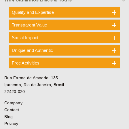
Quality and Expertise
Transparent Value
Social Impact
Unique and Authentic
Free Activities
Rua Farme de Amoedo, 135
Ipanema, Rio de Janeiro, Brasil
22420-020
Company
Contact
Blog
Privacy