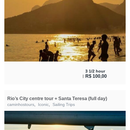
3 1/2 hour
R$
100,00
Rio’s City centre tour + Santa Teresa (full day)
caminhostours
,
Iconic
,
Sailing Trips