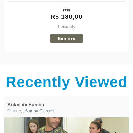
Share
from
Tweet
R$
180,00
Leisurely
Explore
Recently Viewed
Aulas de Samba
Culture
,
Samba Classes