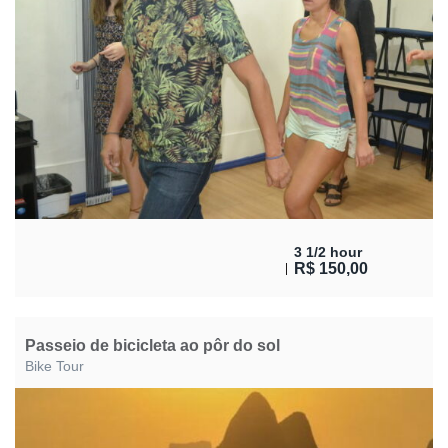
3 1/2 hour
R$
150,00
Passeio de bicicleta ao pôr do sol
Bike Tour