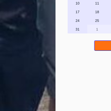
10
11
17
18
24
25
31
1