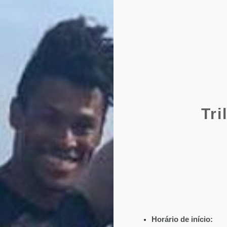
Tri
Horário de início:
Fl