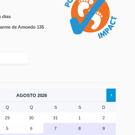
 dias
Farme de Amoedo 135
AGOSTO
2026
Q
Q
S
S
D
29
30
31
1
2
5
6
7
8
9