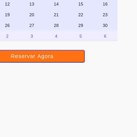
12
13
14
15
16
19
20
21
22
23
26
27
28
29
30
2
3
4
5
6
Reservar Agora