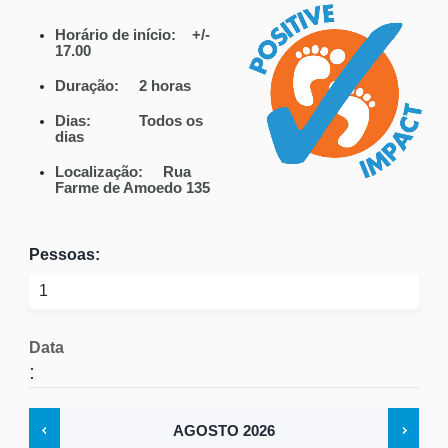
Horário de início: +/-
17.00
Duração: 2
horas
Dias: Todos os
dias
Localização:
Rua
Farme de Amoedo 135
Pessoas:
Data
:
AGOSTO
2026