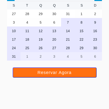
S
T
Q
Q
S
S
D
27
28
29
30
31
1
2
3
4
5
6
7
8
9
10
11
12
13
14
15
16
17
18
19
20
21
22
23
24
25
26
27
28
29
30
31
1
2
3
4
5
6
Reservar Agora