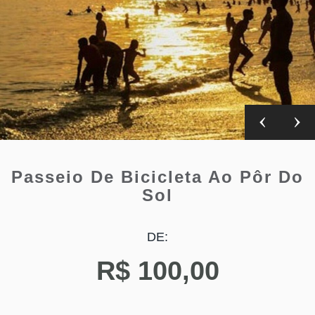
Passeio De Bicicleta Ao Pôr Do
Sol
DE:
R$
100,00