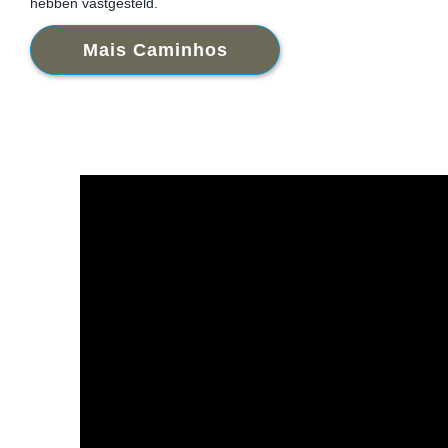
hebben vastgesteld.
Mais Caminhos