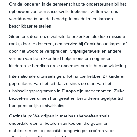
Om de jongeren in de gemeenschap te ondersteunen bij het
opbouwen van een succesvolle toekomst, zetten we ons
voortdurend in om de benodigde middelen en kansen
beschikbaar te stellen.
Steun ons door onze website te bezoeken als deze missie u
raakt, door te doneren, een service bij Caminhos te kopen of
door het woord te verspreiden. Vrijwilligerswerk en andere
vormen van betrokkenheid helpen ons om nog meer
kinderen te bereiken en te ondersteunen in hun ontwikkeling
Internationale uitwisselingen: Tot nu toe hebben 27 kinderen
geprofiteerd van het feit dat ze sinds de start van het
uitwisselingsprogramma in Europa zijn meegenomen. Zulke
bezoeken verruimen hun geest en bevorderen tegelijkertijd
hun persoonlijke ontwikkeling.
Gezinshulp: We grijpen in met basisbehoeften zoals
onderdak, eten of betalen van kosten, die gezinnen
stabiliseren en zo geschikte omgevingen creëren voor