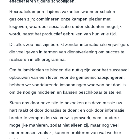
effectief leren tijdens schooltijden.
Recreatiekampen: Tijdens vakanties wanneer scholen
gesloten zijn; combineren onze kampen plezier met
lesgeven, waardoor socialisatie onder studenten mogelijk
wordt, naast het productief gebruiken van hun vrije tijd.
Dit alles zou niet zijn bereikt zonder internationale vrijwilligers
die veel geven in termen van dienstverlening om succes te
realiseren in elk programma.
Om hulpmiddelen te bieden die nuttig zijn voor het succesvol
opbouwen van een leven voor de gemeenschapsjongeren,
hebben we voortdurende inspanningen waarvan het doel is
om de nodige middelen en kansen beschikbaar te stellen.
Steun ons door onze site te bezoeken als deze missie uw
hart raakt of door donaties te doen; en ook door informatie
breder te verspreiden via vrijwilligerswerk, naast andere
mogelijke manieren, zodat niet alleen zij, maar nog veel
meer mensen zoals zij kunnen profiteren van wat we hier