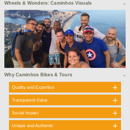
Wheels & Wonders: Caminhos Visuals
Why Caminhos Bikes & Tours
Quality and Expertise
Transparent Value
Social Impact
Unique and Authentic