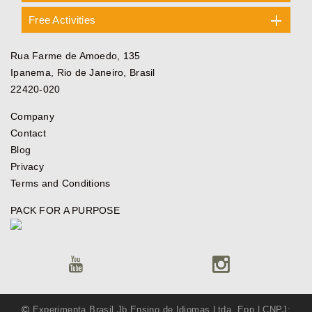
Free Activities
Rua Farme de Amoedo, 135
Ipanema, Rio de Janeiro, Brasil
22420-020
Company
Contact
Blog
Privacy
Terms and Conditions
PACK FOR A PURPOSE
Experimenta Brasil Jb Ensino de Idiomas Ltda. Epp | CNPJ: