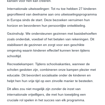
kansen voor hen kan creëren.
Internationale uitwisselingen: Tot nu toe hebben 27 kinderen
geprofiteerd van deelname aan ons uitwisselingsprogramma
in Europa sinds de start. Deze bezoeken verruimen hun
horizon en bevorderen hun persoonlijke ontwikkeling.
Gezinshulp: We ondersteunen gezinnen met basisbehoeften
zoals onderdak, voedsel of het betalen van rekeningen. Dit
stabiliseert de gezinnen en zorgt voor een geschikte
omgeving waarin kinderen effectief kunnen leren tijdens
schooltijd.
Recreatiekampen: Tijdens schoolvakanties, wanneer de
scholen gesloten zijn, combineren onze kampen plezier met
educatie. Dit bevordert socialisatie onder de kinderen en
helpt hen hun vrije tijd op een zinvolle manier te besteden.
Dit alles zou niet mogelijk zijn zonder de inzet van
internationale vrijwilligers, die met hun toewijding een
cruciale rol spelen in het succes van elk programma.