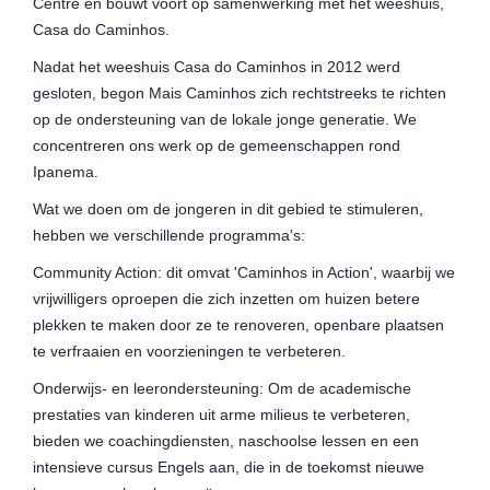
Centre en bouwt voort op samenwerking met het weeshuis,
Casa do Caminhos.
Nadat het weeshuis Casa do Caminhos in 2012 werd
gesloten, begon Mais Caminhos zich rechtstreeks te richten
op de ondersteuning van de lokale jonge generatie. We
concentreren ons werk op de gemeenschappen rond
Ipanema.
Wat we doen om de jongeren in dit gebied te stimuleren,
hebben we verschillende programma's:
Community Action: dit omvat 'Caminhos in Action', waarbij we
vrijwilligers oproepen die zich inzetten om huizen betere
plekken te maken door ze te renoveren, openbare plaatsen
te verfraaien en voorzieningen te verbeteren.
Onderwijs- en leerondersteuning: Om de academische
prestaties van kinderen uit arme milieus te verbeteren,
bieden we coachingdiensten, naschoolse lessen en een
intensieve cursus Engels aan, die in de toekomst nieuwe